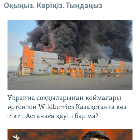
Оқыңыз. Көріңіз. Тыңдаңыз
Украина соққыларынан қоймалары
өртенген Wildberries Қазақстанға көз
тікті: Астанаға қауіп бар ма?