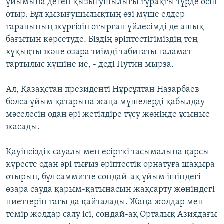
ұйымына деген қызығушылығы тұрақты түрде өсіп
отыр. Бұл қызығушылықтың өзі мүше елдер
тарапының жүргізіп отырған үйлесімді де ашық
бағытын көрсетуде. Біздің әріптестігіміздің тең
хұқықты және өзара тиімді табиғаты ғаламат
тартылыс күшіне ие, - деді Путин мырза.
Ал, Қазақстан президенті Нұрсұлтан Назарбаев
болса ұйым қатарына жаңа мүшелерді қабылдау
мәселесін одан әрі жетілдіре түсу жөнінде ұсыныс
жасады.
Қауіпсіздік сауалы мен есірткі тасымалына қарсы
күресте одан әрі тығыз әріптестік орнатуға шақыра
отырып, бұл саммитте сондай-ақ ұйым ішіндегі
өзара сауда қарым-қатынасын жақсарту жөніндегі
ниеттерін тағы да қайталады. Жаңа жолдар мен
темір жолдар салу ісі, сондай-ақ Орталық Азиядағы