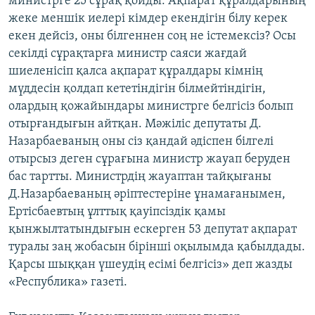
министрге 25 сұрақ қойды: Ақпарат құралдарының
жеке меншік иелері кімдер екендігін білу керек
екен дейсіз, оны білгеннен соң не істемексіз? Осы
секілді сұрақтарға министр саяси жағдай
шиеленісіп қалса ақпарат құралдары кімнің
мүддесін қолдап кететіндігін білмейтіндігін,
олардың қожайындары министрге белгісіз болып
отырғандығын айтқан. Мәжіліс депутаты Д.
Назарбаеваның оны сіз қандай әдіспен білгелі
отырсыз деген сұрағына министр жауап беруден
бас тартты. Министрдің жауаптан тайқығаны
Д.Назарбаеваның әріптестеріне ұнамағанымен,
Ертісбаевтың ұлттық қауіпсіздік қамы
қынжылтатындығын ескерген 53 депутат ақпарат
туралы заң жобасын бірінші оқылымда қабылдады.
Қарсы шыққан үшеудің есімі белгісіз» деп жазды
«Республика» газеті.