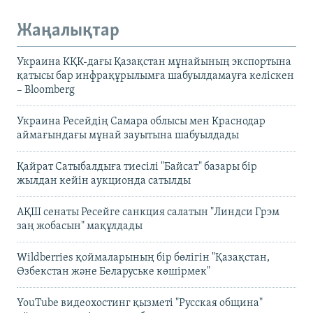
Жаңалықтар
Украина КҚК-дағы Қазақстан мұнайының экспортына
қатысы бар инфрақұрылымға шабуылдамауға келіскен
– Bloomberg
Украина Ресейдің Самара облысы мен Краснодар
аймағындағы мұнай зауытына шабуылдады
Қайрат Сатыбалдыға тиесілі "Байсат" базары бір
жылдан кейін аукционда сатылды
АҚШ сенаты Ресейге санкция салатын "Линдси Грэм
заң жобасын" мақұлдады
Wildberries қоймаларының бір бөлігін "Қазақстан,
Өзбекстан және Беларуське көшірмек"
YouTube видеохостинг қызметі "Русская община"