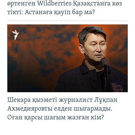
өртенген Wildberries Қазақстанға көз
тікті: Астанаға қауіп бар ма?
Шекара қызметі журналист Лұқпан
Ахмедияровты елден шығармады.
Оған қарсы шағым жазған кім?