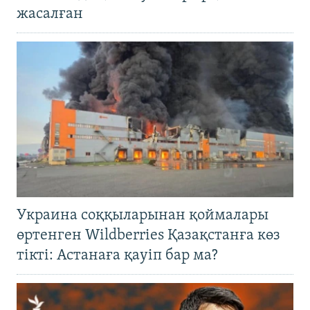
жасалған
Украина соққыларынан қоймалары
өртенген Wildberries Қазақстанға көз
тікті: Астанаға қауіп бар ма?