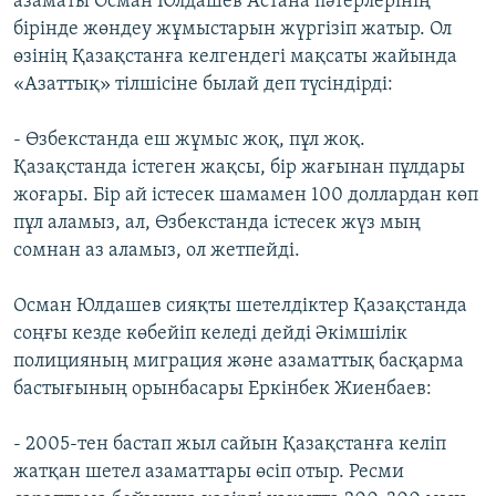
азаматы Осман Юлдашев Астана пәтерлерінің
бірінде жөндеу жұмыстарын жүргізіп жатыр. Ол
өзінің Қазақстанға келгендегі мақсаты жайында
«Азаттық» тілшісіне былай деп түсіндірді:
- Өзбекстанда еш жұмыс жоқ, пұл жоқ.
Қазақстанда істеген жақсы, бір жағынан пұлдары
жоғары. Бір ай істесек шамамен 100 доллардан көп
пұл аламыз, ал, Өзбекстанда істесек жүз мың
сомнан аз аламыз, ол жетпейді.
Осман Юлдашев сияқты шетелдіктер Қазақстанда
соңғы кезде көбейіп келеді дейді Әкімшілік
полицияның миграция және азаматтық басқарма
бастығының орынбасары Еркінбек Жиенбаев:
- 2005-тен бастап жыл сайын Қазақстанға келіп
жатқан шетел азаматтары өсіп отыр. Ресми