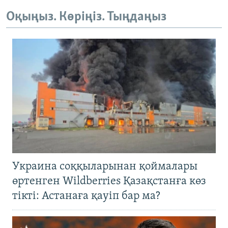
Оқыңыз. Көріңіз. Тыңдаңыз
Украина соққыларынан қоймалары
өртенген Wildberries Қазақстанға көз
тікті: Астанаға қауіп бар ма?