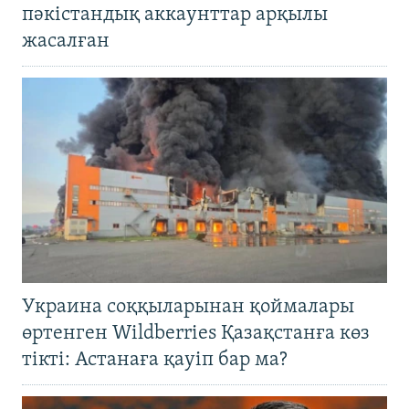
пәкістандық аккаунттар арқылы
жасалған
Украина соққыларынан қоймалары
өртенген Wildberries Қазақстанға көз
тікті: Астанаға қауіп бар ма?