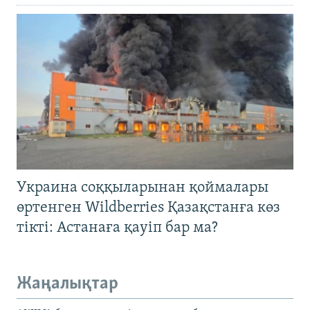
Украина соққыларынан қоймалары
өртенген Wildberries Қазақстанға көз
тікті: Астанаға қауіп бар ма?
Жаңалықтар