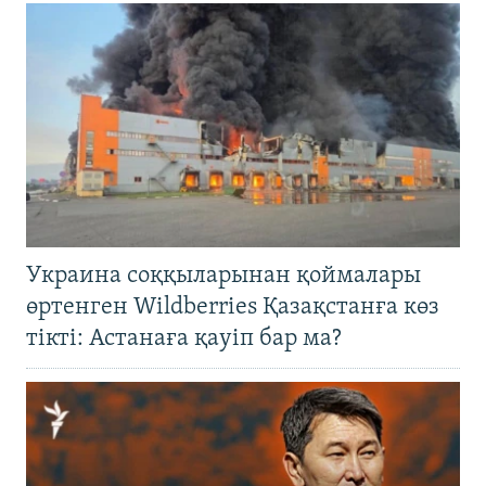
Украина соққыларынан қоймалары
өртенген Wildberries Қазақстанға көз
тікті: Астанаға қауіп бар ма?