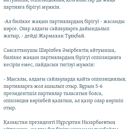
айтуынша, оппозициялық қозғалыстар да жаңа
партияға бірігуі мүмкін.
-Ал билікке жақын партиялардың бірігуі - жасанды
нәрсе. Олар алдағы сайлауларға дайындалып
жатыр, - дейді Жармахан Тұяқбай.
Саясаттанушы Шәріпбек Әмірбектің айтуынша,
билікке жақын партиялардың бірігуі оппозицияға
кесірін емес, пайдасын тигізуі мүмкін:
- Мысалы, алдағы сайлауларда қайта оппозициялық
партияларға жол ашылып отыр. Бұрын 5-6
президентшіл партиялар таласатын болса,
оппозиция көрінбей қалатын, ал қазір олар көрініп
отыр.
Қазақстан президенті Нұрсұлтан Назарбаевтың