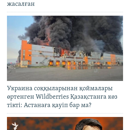
жасалған
Украина соққыларынан қоймалары
өртенген Wildberries Қазақстанға көз
тікті: Астанаға қауіп бар ма?