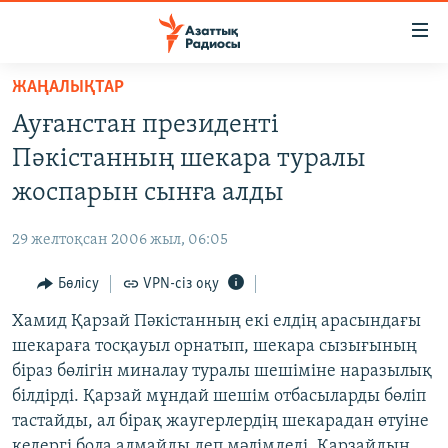
Accessibility
links
Skip
ЖАҢАЛЫҚТАР
to
ЖАҢАЛЫҚТАР
Ауғанстан президенті
main
САЯСАТ
content
Пәкістанның шекара туралы
AZATTYQTV
Skip
жоспарын сынға алды
to
ҚАҢТАР ОҚИҒАСЫ
main
29 желтоқсан 2006 жыл, 06:05
АДАМ ҚҰҚЫҚТАРЫ
Navigation
Skip
Бөлісу
VPN-сіз оқу
ӘЛЕУМЕТ
to
Хамид Қарзай Пәкістанның екі елдің арасындағы
ӘЛЕМ
Search
шекараға тосқауыл орнатып, шекара сызығының
АРНАЙЫ ЖОБАЛАР
біраз бөлігін миналау туралы шешіміне наразылық
білдірді. Қарзай мұндай шешім отбасыларды бөліп
Русский
тастайды, ал бірақ жаугерлердің шекарадан өтуіне
кедергі бола алмайды деп мәлімдеді. Қарзайдың