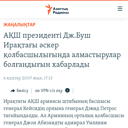
Accessibility
links
Skip
ЖАҢАЛЫҚТАР
to
ЖАҢАЛЫҚТАР
АҚШ президенті Дж.Буш
main
САЯСАТ
content
Ирақтағы әскер
AZATTYQTV
Skip
қолбасшылығында алмастырулар
to
ҚАҢТАР ОҚИҒАСЫ
болғандығын хабарлады
main
АДАМ ҚҰҚЫҚТАРЫ
Navigation
6 қаңтар 2007 жыл, 17:13
Skip
ӘЛЕУМЕТ
to
Бөлісу
VPN-сіз оқу
ӘЛЕМ
Search
Ирақтағы АҚШ армиясы штабының басшысы
АРНАЙЫ ЖОБАЛАР
генерал Кейсидің орнына генерал Дэвид Петрос
тағайындалды. Ал Армияның орталық қолбасшысы
Русский
генерал Джон Абизаидты адмирал Уиллиям