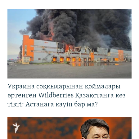
Украина соққыларынан қоймалары
өртенген Wildberries Қазақстанға көз
тікті: Астанаға қауіп бар ма?