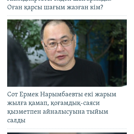
Оған қарсы шағым жазған кім?
Сот Ермек Нарымбаевты екі жарым
жылға қамап, қоғамдық-саяси
қызметпен айналысуына тыйым
салды