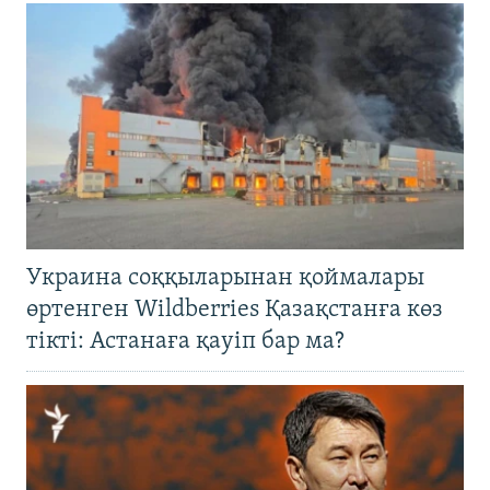
Украина соққыларынан қоймалары
өртенген Wildberries Қазақстанға көз
тікті: Астанаға қауіп бар ма?