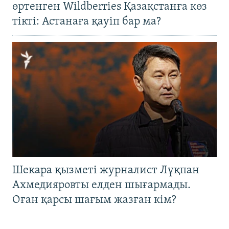
өртенген Wildberries Қазақстанға көз
тікті: Астанаға қауіп бар ма?
Шекара қызметі журналист Лұқпан
Ахмедияровты елден шығармады.
Оған қарсы шағым жазған кім?