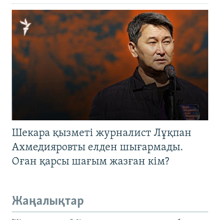
Шекара қызметі журналист Лұқпан
Ахмедияровты елден шығармады.
Оған қарсы шағым жазған кім?
Жаңалықтар