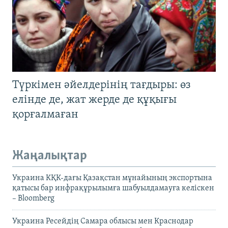
Түркімен әйелдерінің тағдыры: өз
елінде де, жат жерде де құқығы
қорғалмаған
Жаңалықтар
Украина КҚК-дағы Қазақстан мұнайының экспортына
қатысы бар инфрақұрылымға шабуылдамауға келіскен
– Bloomberg
Украина Ресейдің Самара облысы мен Краснодар