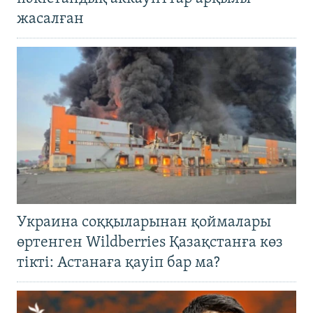
жасалған
Украина соққыларынан қоймалары
өртенген Wildberries Қазақстанға көз
тікті: Астанаға қауіп бар ма?