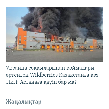
Украина соққыларынан қоймалары
өртенген Wildberries Қазақстанға көз
тікті: Астанаға қауіп бар ма?
Жаңалықтар