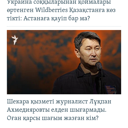
Украина соққыларынан қоймалары
өртенген Wildberries Қазақстанға көз
тікті: Астанаға қауіп бар ма?
Шекара қызметі журналист Лұқпан
Ахмедияровты елден шығармады.
Оған қарсы шағым жазған кім?