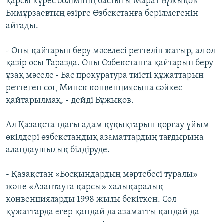
қарсы күрес бөлімінің бастығы Марат Бұжықов
Бимұрзаевтың әзірге Өзбекстанға берілмегенін
айтады.
- Оны қайтарып беру мәселесі реттеліп жатыр, ал ол
қазір осы Таразда. Оны Өзбекстанға қайтарып беру
ұзақ мәселе - Бас прокуратура тиісті құжаттарын
реттеген соң Минск конвенциясына сәйкес
қайтарылмақ, - дейді Бұжықов.
Ал Қазақстандағы адам құқықтарын қорғау ұйым
өкілдері өзбекстандық азаматтардың тағдырына
алаңдаушылық білдіруде.
- Қазақстан «Босқындардың мәртебесі туралы»
және «Азаптауға қарсы» халықаралық
конвенцияларды 1998 жылы бекіткен. Сол
құжаттарда егер қандай да азаматты қандай да