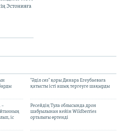
ің Эстонияға
рын
"Әділ сөз" қоры Динара Егеубаеваға
барды
қатысты істі ашық тергеуге шақырды
 –
Ресейдің Тула облысында дрон
шайтанның
шабуылынан кейін Wildberries
лып, іс
орталығы өртенді