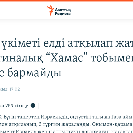
 үкіметі елді атқылап жа
тиналық “Хамас” тобыме
ге бармайды
ыл, 17:02
VPN-сіз оқу
Бүгін таңертең Израильдің оңтүстігі тағы да Газа ай
ен атқыланып, 3 тұрғын жараланды. Онымен-қарама-
льмерт Израиль жерін атқылауын доғармаған жасақтар