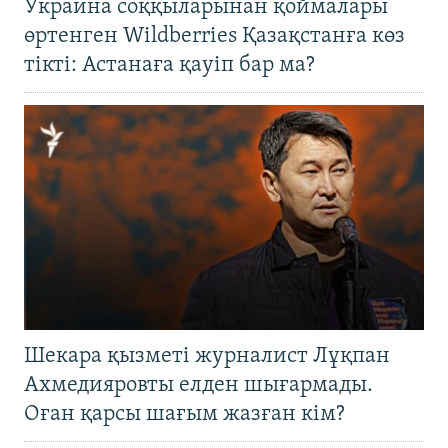
Украина соққыларынан қоймалары
өртенген Wildberries Қазақстанға көз
тікті: Астанаға қауіп бар ма?
Шекара қызметі журналист Лұқпан
Ахмедияровты елден шығармады.
Оған қарсы шағым жазған кім?