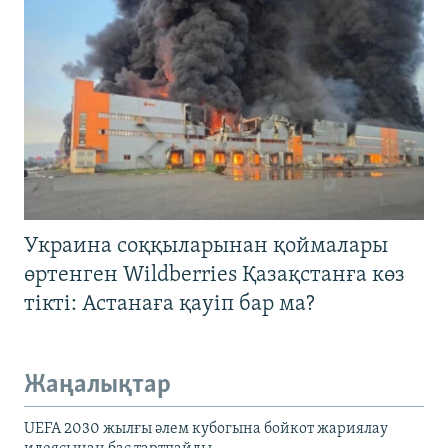
Украина соққыларынан қоймалары
өртенген Wildberries Қазақстанға көз
тікті: Астанаға қауіп бар ма?
Жаңалықтар
UEFA 2030 жылғы әлем кубогына бойкот жариялау