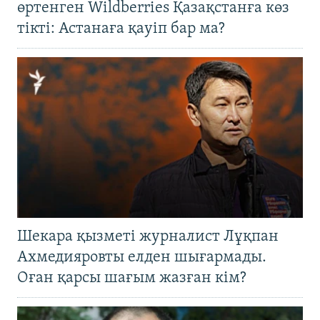
өртенген Wildberries Қазақстанға көз
тікті: Астанаға қауіп бар ма?
Шекара қызметі журналист Лұқпан
Ахмедияровты елден шығармады.
Оған қарсы шағым жазған кім?