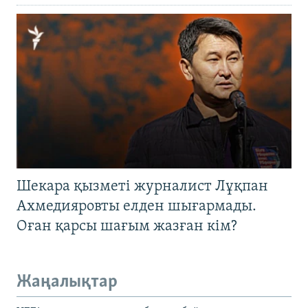
Шекара қызметі журналист Лұқпан
Ахмедияровты елден шығармады.
Оған қарсы шағым жазған кім?
Жаңалықтар