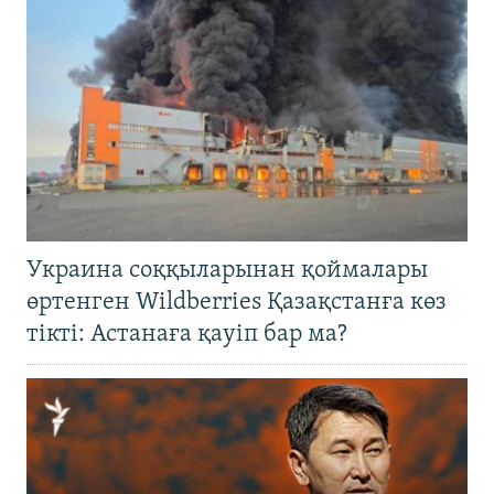
Украина соққыларынан қоймалары
өртенген Wildberries Қазақстанға көз
тікті: Астанаға қауіп бар ма?