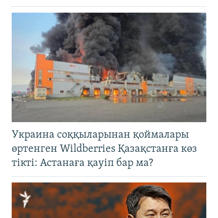
Украина соққыларынан қоймалары
өртенген Wildberries Қазақстанға көз
тікті: Астанаға қауіп бар ма?