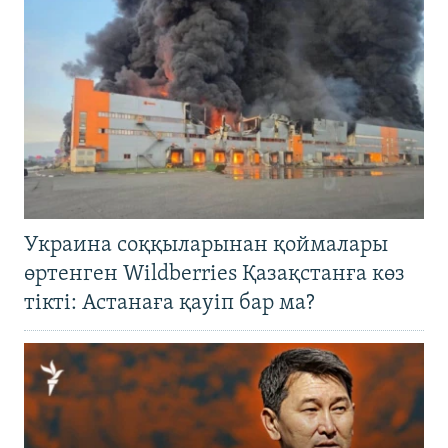
Украина соққыларынан қоймалары
өртенген Wildberries Қазақстанға көз
тікті: Астанаға қауіп бар ма?