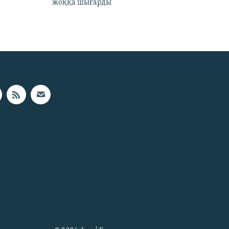
жоққа шығарды