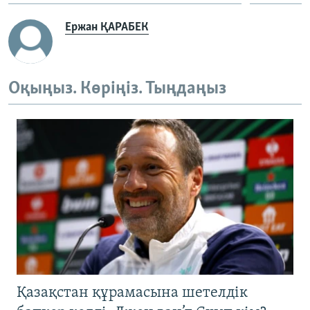
Ержан ҚАРАБЕК
Оқыңыз. Көріңіз. Тыңдаңыз
Қазақстан құрамасына шетелдік