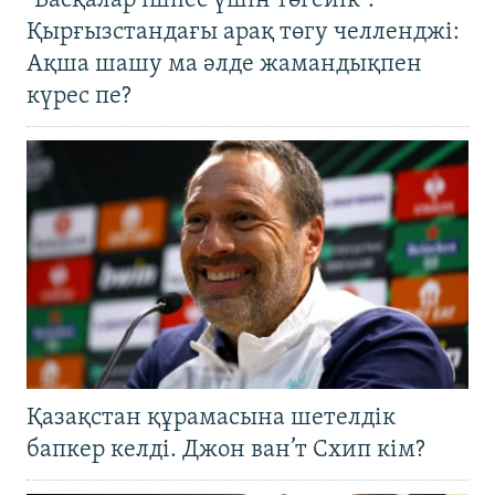
"Басқалар ішпес үшін төгейік".
Қырғызстандағы арақ төгу челленджі:
Ақша шашу ма әлде жамандықпен
күрес пе?
Қазақстан құрамасына шетелдік
бапкер келді. Джон ван’т Схип кім?