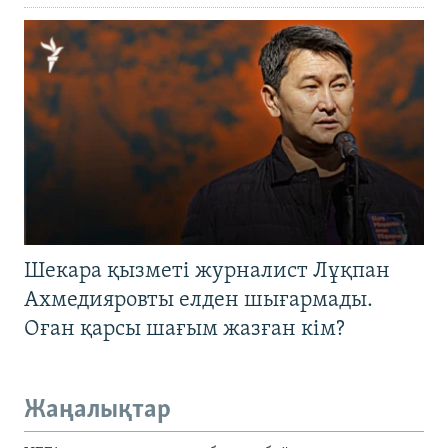
Шекара қызметі журналист Лұқпан
Ахмедияровты елден шығармады.
Оған қарсы шағым жазған кім?
Жаңалықтар