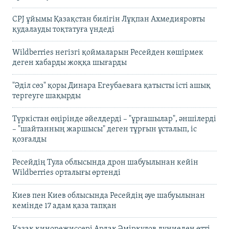
CPJ ұйымы Қазақстан билігін Лұқпан Ахмедияровты
қудалауды тоқтатуға үндеді
Wildberries негізгі қоймаларын Ресейден көшірмек
деген хабарды жоққа шығарды
"Әділ сөз" қоры Динара Егеубаеваға қатысты істі ашық
тергеуге шақырды
Түркістан өңірінде әйелдерді – "ұрғашылар", әншілерді
– "шайтанның жаршысы" деген тұрғын ұсталып, іс
қозғалды
Ресейдің Тула облысында дрон шабуылынан кейін
Wildberries орталығы өртенді
Киев пен Киев облысында Ресейдің әуе шабуылынан
кемінде 17 адам қаза тапқан