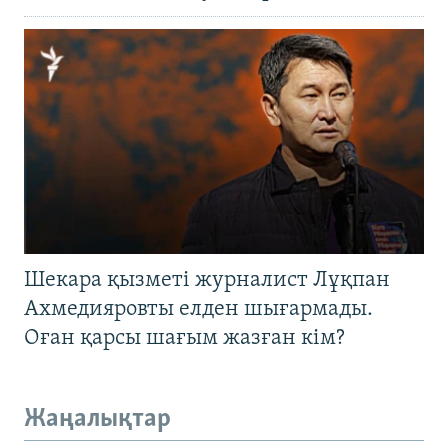
Шекара қызметі журналист Лұқпан
Ахмедияровты елден шығармады.
Оған қарсы шағым жазған кім?
Жаңалықтар