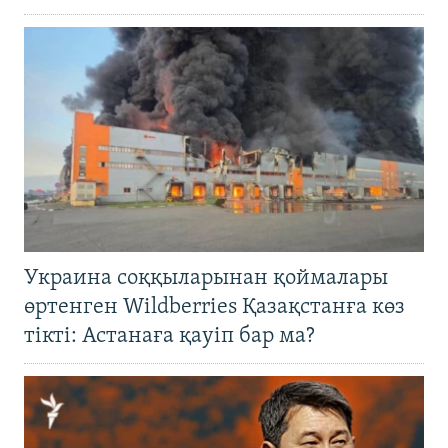
Украина соққыларынан қоймалары
өртенген Wildberries Қазақстанға көз
тікті: Астанаға қауіп бар ма?