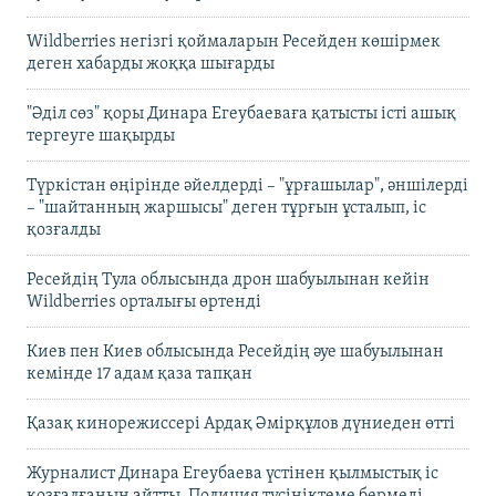
Wildberries негізгі қоймаларын Ресейден көшірмек
деген хабарды жоққа шығарды
"Әділ сөз" қоры Динара Егеубаеваға қатысты істі ашық
тергеуге шақырды
Түркістан өңірінде әйелдерді – "ұрғашылар", әншілерді
– "шайтанның жаршысы" деген тұрғын ұсталып, іс
қозғалды
Ресейдің Тула облысында дрон шабуылынан кейін
Wildberries орталығы өртенді
Киев пен Киев облысында Ресейдің әуе шабуылынан
кемінде 17 адам қаза тапқан
Қазақ кинорежиссері Ардақ Әмірқұлов дүниеден өтті
Журналист Динара Егеубаева үстінен қылмыстық іс