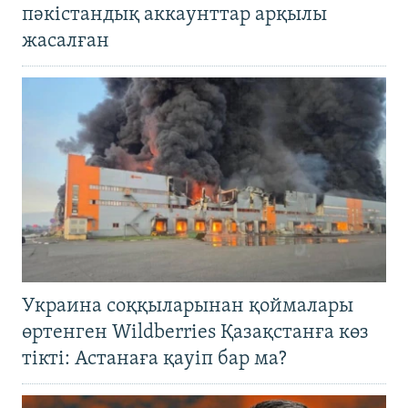
пәкістандық аккаунттар арқылы
жасалған
Украина соққыларынан қоймалары
өртенген Wildberries Қазақстанға көз
тікті: Астанаға қауіп бар ма?