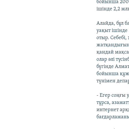
бойынша 200 
ішінде 2,2 мл
Алайда, бұл 
уақыт ішінде
отыр. Себебі
жатқандығына
қандай мақсат
олар әлі түсі
бүгінде Алма
бойынша құжа
түнімен депа
- Егер соңғы
тұрса, азама
интернет арқ
бағдарламаны