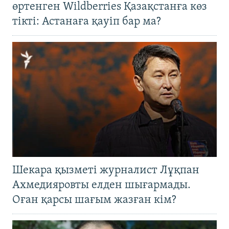
өртенген Wildberries Қазақстанға көз
тікті: Астанаға қауіп бар ма?
Шекара қызметі журналист Лұқпан
Ахмедияровты елден шығармады.
Оған қарсы шағым жазған кім?