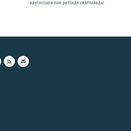
қауіпсіздік пән ретінде оқытылады