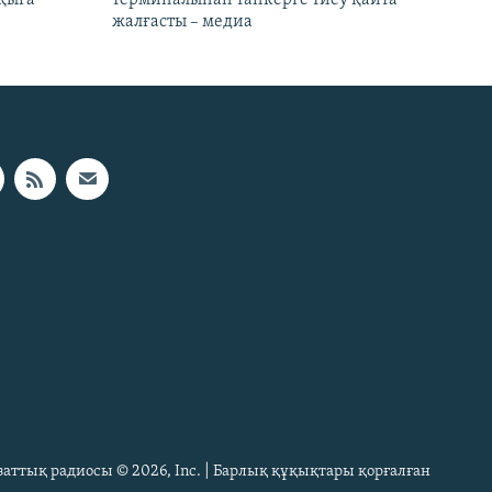
жалғасты – медиа
Азаттық радиосы © 2026, Inc. | Барлық құқықтары қорғалған