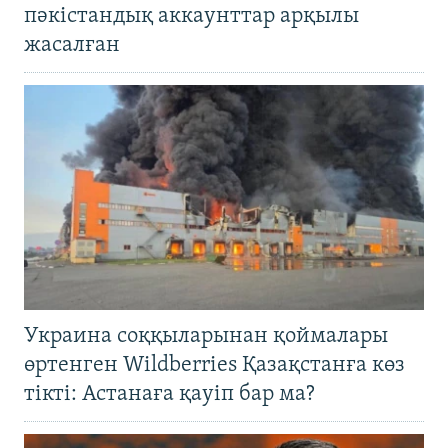
пәкістандық аккаунттар арқылы
жасалған
Украина соққыларынан қоймалары
өртенген Wildberries Қазақстанға көз
тікті: Астанаға қауіп бар ма?