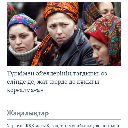
Түркімен әйелдерінің тағдыры: өз
елінде де, жат жерде де құқығы
қорғалмаған
Жаңалықтар
Украина КҚК-дағы Қазақстан мұнайының экспортына