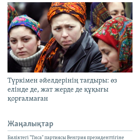
Түркімен әйелдерінің тағдыры: өз
елінде де, жат жерде де құқығы
қорғалмаған
Жаңалықтар
Биліктегі "Тиса" партиясы Венгрия президенттігіне