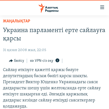
Accessibility
links
Skip
ЖАҢАЛЫҚТАР
to
ЖАҢАЛЫҚТАР
Украина парламенті ерте сайлауға
main
САЯСАТ
content
қарсы
AZATTYQTV
Skip
to
31 қазан 2008 жыл, 22:05
ҚАҢТАР ОҚИҒАСЫ
main
АДАМ ҚҰҚЫҚТАРЫ
Бөлісу
VPN-сіз оқу
Navigation
Skip
ӘЛЕУМЕТ
Сайлау өткізуге қажетті қаржы бөлуге
to
депутаттардың басым бөлігі қарсы шықты.
ӘЛЕМ
Search
Президент Виктор Ющенко Украинадағы саяси
АРНАЙЫ ЖОБАЛАР
дағдарысты шешу үшін желтоқсанда ерте сайлау
өткізуге шақырған еді. Әлемдік қаржылық
Русский
дағдарыс кезінде сайлау өткізуді саясаткерлер
қолдамауда.