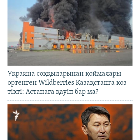
Украина соққыларынан қоймалары
өртенген Wildberries Қазақстанға көз
тікті: Астанаға қауіп бар ма?