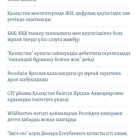
Қазақстан мектептерінде ЖИ, цифрлық қауіпсіздік пән
ретінде оқытылады
БАҚ: КҚК танкер тапшылығы мен қауіпсіздікке бола
мұнай тиеуді үзіп-созуға мәжбүр
"Қазақстан" арнасы сайлауалды дебаттағы сауалнамада
"ешқандай бұрмалау болған жоқ" дейді
Ресейдің Ярослав қаласындағы ірі мұнай зауытына
дрон шабуылдады
CPJ ұйымы Қазақстан билігін Лұқпан Ахмедияровты
қудалауды тоқтатуға үндеді
Wildberries негізгі қоймаларын Ресейден көшірмек
деген хабарды жоққа шығарды
"Әділ сөз" қоры Динара Егеубаеваға қатысты істі ашық