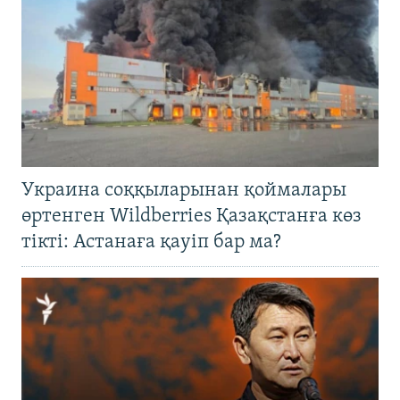
Украина соққыларынан қоймалары
өртенген Wildberries Қазақстанға көз
тікті: Астанаға қауіп бар ма?